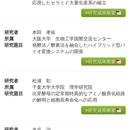
応用したセラミド大量生産系の確立
研究成果概要
研究者
本田 孝祐
所属
大阪大学 生物工学国際交流センター
研究題目
発酵法／酵素法を融合したハイブリッド型バ
イオ変換システムの開発
研究成果概要
研究者
松浦 彰
所属
千葉大学大学院 理学研究院
研究題目
出芽酵母の定常期特異的なアミノ酸異化経路
の解明と細胞長寿命化への応用
研究成果概要
研究者
水谷 治