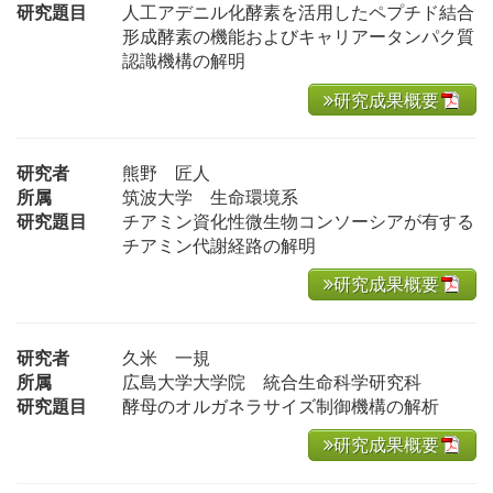
研究題目
人工アデニル化酵素を活用したペプチド結合
形成酵素の機能およびキャリアータンパク質
認識機構の解明
研究成果概要
研究者
熊野 匠人
所属
筑波大学 生命環境系
研究題目
チアミン資化性微生物コンソーシアが有する
チアミン代謝経路の解明
研究成果概要
研究者
久米 一規
所属
広島大学大学院 統合生命科学研究科
研究題目
酵母のオルガネラサイズ制御機構の解析
研究成果概要