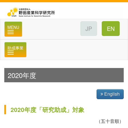
公
MENU
助成事業
メニュー
2020年度
English
2020年度「研究助成」対象
（五十音順）