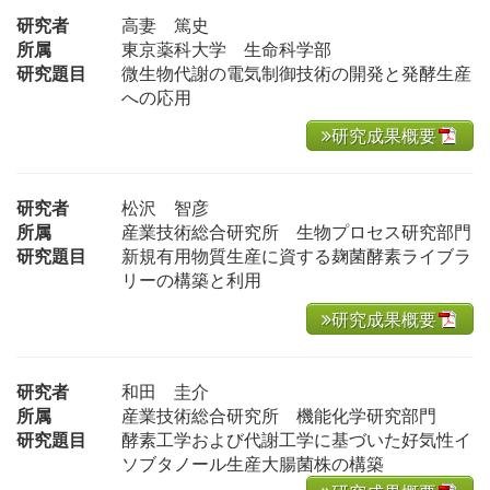
研究者
高妻 篤史
所属
東京薬科大学 生命科学部
研究題目
微生物代謝の電気制御技術の開発と発酵生産
への応用
研究成果概要
研究者
松沢 智彦
所属
産業技術総合研究所 生物プロセス研究部門
研究題目
新規有用物質生産に資する麹菌酵素ライブラ
リーの構築と利用
研究成果概要
研究者
和田 圭介
所属
産業技術総合研究所 機能化学研究部門
研究題目
酵素工学および代謝工学に基づいた好気性イ
ソブタノール生産大腸菌株の構築