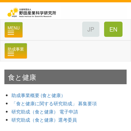
公
MENU
助成事業
メニュー
食と健康
助成事業概要 (食と健康）
「食と健康に関する研究助成」 募集要項
研究助成（食と健康） 電子申請
研究助成（食と健康）選考委員