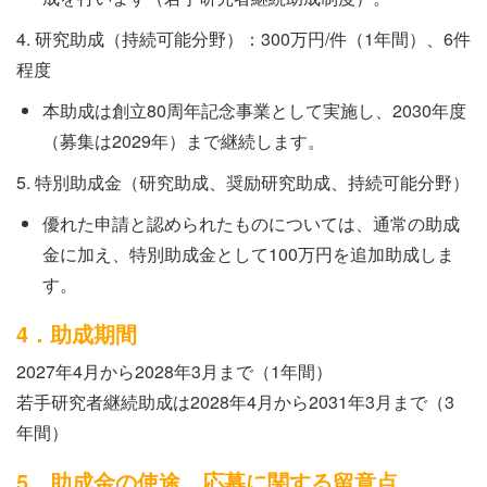
4. 研究助成（持続可能分野）：300万円/件（1年間）、6件
程度
本助成は創立80周年記念事業として実施し、2030年度
（募集は2029年）まで継続します。
5. 特別助成金（研究助成、奨励研究助成、持続可能分野）
優れた申請と認められたものについては、通常の助成
金に加え、特別助成金として100万円を追加助成しま
す。
4．助成期間
2027年4月から2028年3月まで（1年間）
若手研究者継続助成は2028年4月から2031年3月まで（3
年間）
5．助成金の使途、応募に関する留意点