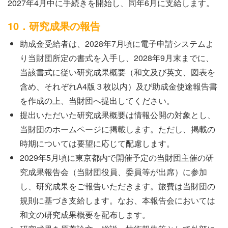
2027年4月中に手続きを開始し、同年6月に支給します。
10．研究成果の報告
助成金受給者は、2028年7月頃に電子申請システムよ
り当財団所定の書式を入手し、2028年9月末までに、
当該書式に従い研究成果概要（和文及び英文、図表を
含め、それぞれA4版３枚以内）及び助成金使途報告書
を作成の上、当財団へ提出してください。
提出いただいた研究成果概要は情報公開の対象とし、
当財団のホームページに掲載します。ただし、掲載の
時期については要望に応じて配慮します。
2029年5月頃に東京都内で開催予定の当財団主催の研
究成果報告会（当財団役員、委員等が出席）に参加
し、研究成果をご報告いただきます。旅費は当財団の
規則に基づき支給します。なお、本報告会においては
和文の研究成果概要を配布します。