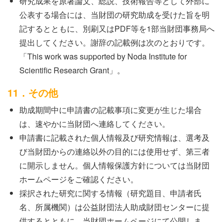
研究成果を原著論文、総説、技術報告等として外部に
公表する場合には、当財団の研究助成を受けた旨を明
記するとともに、別刷又はPDF等を1部当財団事務局へ
提出してください。謝辞の記載例は次のとおりです。
「This work was supported by Noda Institute for
Scientific Research Grant」。
11．その他
助成期間中に申請書の記載事項に変更が生じた場合
は、速やかに当財団へ連絡してください。
申請書に記載された個人情報及び研究情報は、選考及
び当財団からの連絡以外の目的には使用せず、第三者
に開示しません。個人情報保護方針については当財団
ホームページをご確認ください。
採択された研究に関する情報（研究題目、申請者氏
名、所属機関）は公益財団法人助成財団センターに提
供するとともに、当財団ホームページにて公開しま