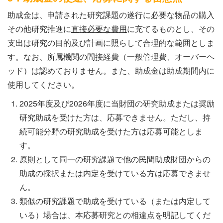
助成金は、申請された研究課題の遂行に必要な物品の購入
その他研究推進に
直接必要な費用
に充てるものとし、その
支出は研究の目的及び計画に照らして合理的な範囲としま
す。なお、所属機関の間接経費（一般管理費、オーバーヘ
ッド）は認めておりません。また、助成金は助成期間内に
使用してください。
2025年度及び2026年度に当財団の研究助成または奨励
研究助成を受けた方は、応募できません。ただし、持
続可能分野の研究助成を受けた方は応募可能としま
す。
原則として同一の研究課題で他の民間助成財団からの
助成の採択または内定を受けている方は応募できませ
ん。
類似の研究課題で助成を受けている（または内定して
いる）場合は、本応募研究との相違点を明記してくだ