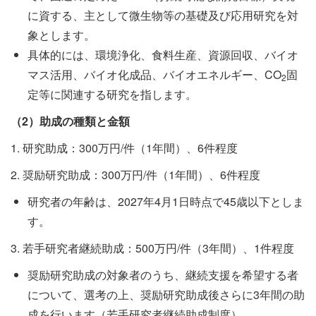
に資する、主として微生物等の基礎及び応用研究を対
象とします。
具体的には、環境浄化、食料生産、資源回収、バイオ
マス活用、バイオ化成品、バイオエネルギー、CO
固
2
定等に関連する研究を指します。
（
2
）助成の種類と金額
1. 研究助成：300万円/件（1年間）、6件程度
2. 奨励研究助成：300万円/件（1年間）、6件程度
研究者の年齢は、2027年4月1日時点で45歳以下としま
す。
3. 若手研究者継続助成：500万円/件（3年間）、1件程度
奨励研究助成の対象者のうち、継続支援を希望する者
について、選考の上、奨励研究助成後さらに3年間の助
成を行います（若手研究者継続助成制度）。