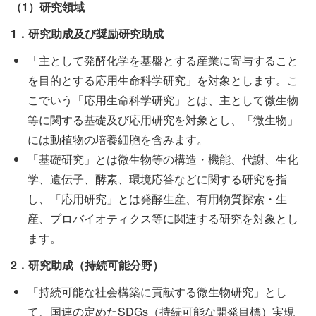
（
1
）研究領域
1
．研究助成及び奨励研究助成
「主として発酵化学を基盤とする産業に寄与すること
を目的とする応用生命科学研究」を対象とします。こ
こでいう「応用生命科学研究」とは、主として微生物
等に関する基礎及び応用研究を対象とし、「微生物」
には動植物の培養細胞を含みます。
「基礎研究」とは微生物等の構造・機能、代謝、生化
学、遺伝子、酵素、環境応答などに関する研究を指
し、「応用研究」とは発酵生産、有用物質探索・生
産、プロバイオティクス等に関連する研究を対象とし
ます。
2
．研究助成（持続可能分野）
「持続可能な社会構築に貢献する微生物研究」とし
て、国連の定めたSDGs（持続可能な開発目標）実現