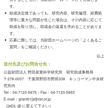
す。
助成決定後であっても、研究内容、研究倫理、経費処
理等に重大な問題が生じた場合は、その内容に応じて
助成を取り消し、助成金の返還を求めることがありま
す。
応募に際しては、当財団ホームページの「よくあるご
質問」をご確認ください。
以上
送付先及びお問合せ先：
公益財団法人 野田産業科学研究所 研究助成事務局
〒278-0037 千葉県野田市野田338 キッコーマン中央研
究所内
Tel：04-7123-5975；Fax：04-7123-5953
E-mail：grant01[at]nisr.or.jp
（[at]を @ に変えて下さい）