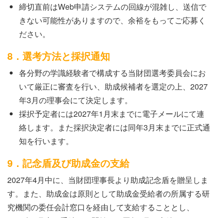
締切直前はWeb申請システムの回線が混雑し、送信で
きない可能性がありますので、余裕をもってご応募く
ださい。
8．選考方法と採択通知
各分野の学識経験者で構成する当財団選考委員会にお
いて厳正に審査を行い、助成候補者を選定の上、2027
年3月の理事会にて決定します。
採択予定者には2027年1月末までに電子メールにて連
絡します。また採択決定者には同年3月末までに正式通
知を行います。
9．記念盾及び助成金の支給
2027年4月中に、当財団理事長より助成記念盾を贈呈しま
す。また、助成金は原則として助成金受給者の所属する研
究機関の委任会計窓口を経由して支給することとし、