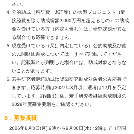
さい。
公的助成（科研費、JST等）の大型プロジェクト（間
接経費を除く助成総額2,000万円を超えるもの）の助成
金を受けている方（内定も含む）は、研究課題が異な
る場合でも応募できません。
現在受けている（又は内定している）公的助成及び他
の民間財団助成については、すべて記載してくださ
い。記載漏れが判明した場合には、助成対象とならな
いことがあります。
若手研究者継続助成は奨励研究助成対象者のみ応募で
きます、応募時期は2027年8月頃、選考は12月を予定
しています。詳細は別途、若手研究者継続助成制度の
2028年度募集要綱をご確認ください。
6．募集期間
2026年8月3日(月) 9時から9月30日(水) 12時まで（期限