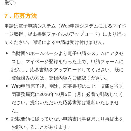
厳守）
7．応募方法
申請は電子申請システム（Web申請システムによるマイペ
ージ取得、提出書類ファイルのアップロード）により行っ
てください。郵送による申請は受け付けません。
当財団のホームページより電子申請システムにアクセ
スし、マイページ登録を行った上で、申請フォームに
記入し、応募書類をアップロードしてください。既に
登録済みの方は、登録内容をご確認ください。
Web申請完了後、別途、応募書類のコピー 9部を当財
団事務局宛に2026年10月5日（月）必着で郵送してく
ださい。提出いただいた応募書類は返却いたしませ
ん。
記載要領に従っていない申請書は事務局より再提出を
お願いすることがあります。